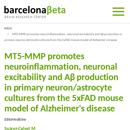
Inicio
MT5-MMP promotes neuroinflammation, neuronal excitability and Aβ production in
primary neuron/astrocyte cultures from the 5xFAD mouse model of Alzheimer's disease
MT5-MMP promotes
neuroinflammation, neuronal
excitability and Aβ production
in primary neuron/astrocyte
cultures from the 5xFAD mouse
model of Alzheimer's disease
EBioMedicine
Suárez-Calvet M