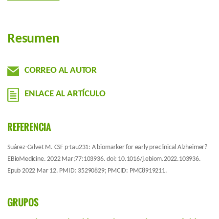
Resumen
CORREO AL AUTOR
ENLACE AL ARTÍCULO
REFERENCIA
Suárez-Calvet M. CSF p-tau231: A biomarker for early preclinical Alzheimer?
EBioMedicine. 2022 Mar;77:103936. doi: 10.1016/j.ebiom.2022.103936.
Epub 2022 Mar 12. PMID: 35290829; PMCID: PMC8919211.
GRUPOS