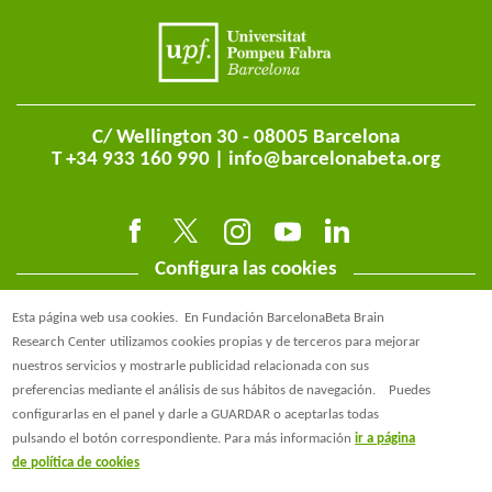
C/ Wellington 30 - 08005 Barcelona
T +34 933 160 990 |
info@barcelonabeta.org
Configura las cookies
Esta página web usa cookies.
En Fundación BarcelonaBeta Brain
Research Center utilizamos cookies propias y de terceros para mejorar
nuestros servicios y mostrarle publicidad relacionada con sus
preferencias mediante el análisis de sus hábitos de navegación.
Puedes
@BarcelonaBeta
configurarlas en el panel y darle a GUARDAR o aceptarlas todas
pulsando el botón correspondiente. Para más información
ir a página
@barcelonabeta.bsky.social
de política de cookies