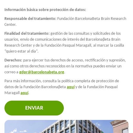
Información básica sobre protección de datos:
Responsable del tratamiento
:
Fundación BarcelonaBeta Brain Research
Center.
Finalidad del tratamiento
:
gestión de las consultas y solicitudes de los
usuarios, envío de comunicaciones de interés del Barcelonaβeta Brain
Research Center y de la Fundación Pasqual Maragall, al marcar la casilla
“quiero estar al día”.
Derechos
:
para ejercer tus derechos de acceso, rectificación y supresión,
así como otros derechos reconocidos en la normativa puedes enviar un
correo a
gdpr@barcelonabeta.org
.
Para más información, consulta la política completa de protección de
datos de la Fundación Barcelonaβeta
aquí
y de la Fundación Pasqual
Maragall
aquí
.
ENVIAR