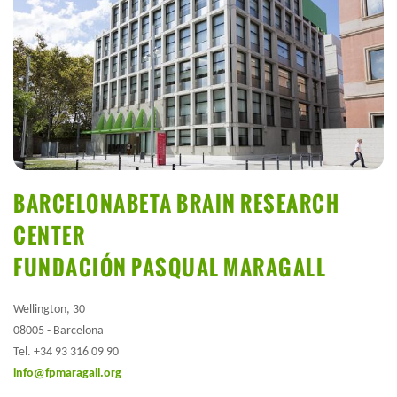
BARCELONABETA BRAIN RESEARCH
CENTER
FUNDACIÓN PASQUAL MARAGALL
Wellington, 30
08005 - Barcelona
Tel. +34 93 316 09 90
info@fpmaragall.org