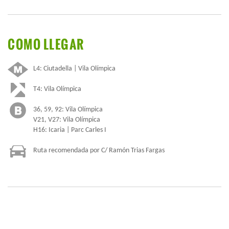
COMO LLEGAR
L4: Ciutadella | Vila Olímpica
T4: Vila Olímpica
36, 59, 92: Vila Olímpica
V21, V27: Vila Olímpica
H16: Icaria | Parc Carles I
Ruta recomendada por C/ Ramón Trias Fargas