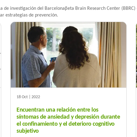
rma de investigación del Barcelonaβeta Brain Research Center (BBRC) q
r estrategias de prevención.
18 Oct | 2022
Encuentran una relación entre los
síntomas de ansiedad y depresión durante
el confinamiento y el deterioro cognitivo
subjetivo