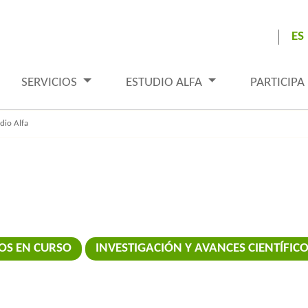
ES
SERVICIOS
ESTUDIO ALFA
PARTICIPA
dio Alfa
OS EN CURSO
INVESTIGACIÓN Y AVANCES CIENTÍFIC