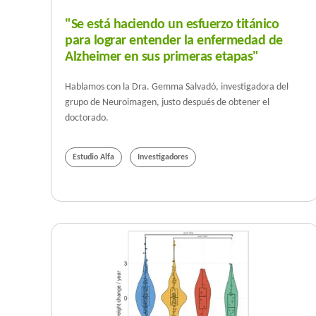
"Se está haciendo un esfuerzo titánico
para lograr entender la enfermedad de
Alzheimer en sus primeras etapas"
Hablamos con la Dra. Gemma Salvadó, investigadora del
grupo de Neuroimagen, justo después de obtener el
doctorado.
Estudio Alfa
Investigadores