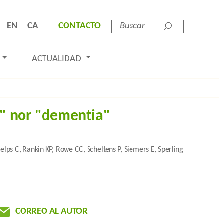
EN
CA
CONTACTO
ACTUALIDAD
e" nor "dementia"
helps C, Rankin KP, Rowe CC, Scheltens P, Siemers E, Sperling
CORREO AL AUTOR