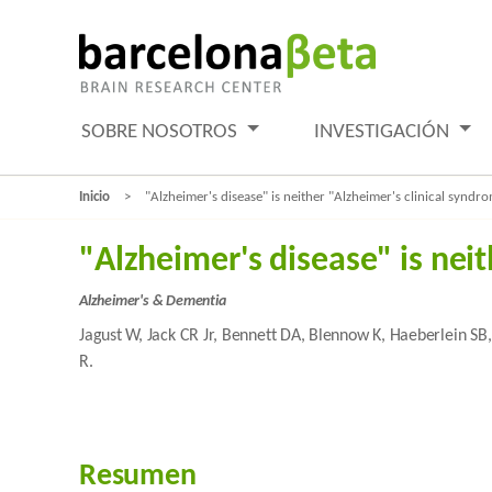
SOBRE NOSOTROS
INVESTIGACIÓN
Inicio
"Alzheimer's disease" is neither "Alzheimer's clinical synd
"Alzheimer's disease" is nei
Alzheimer's & Dementia
Jagust W, Jack CR Jr, Bennett DA, Blennow K, Haeberlein SB,
R.
Resumen