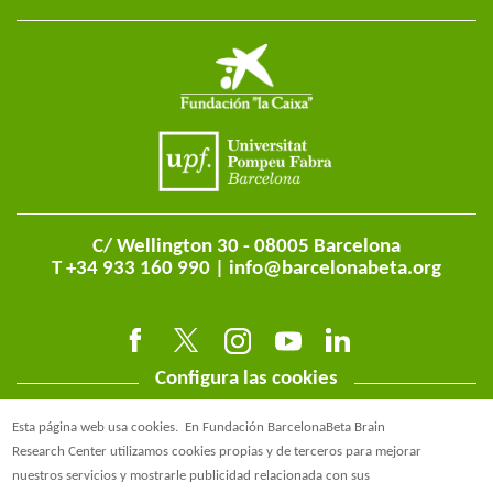
C/ Wellington 30 - 08005 Barcelona
T +34 933 160 990 |
info@barcelonabeta.org
Configura las cookies
Esta página web usa cookies.
En Fundación BarcelonaBeta Brain
Research Center utilizamos cookies propias y de terceros para mejorar
nuestros servicios y mostrarle publicidad relacionada con sus