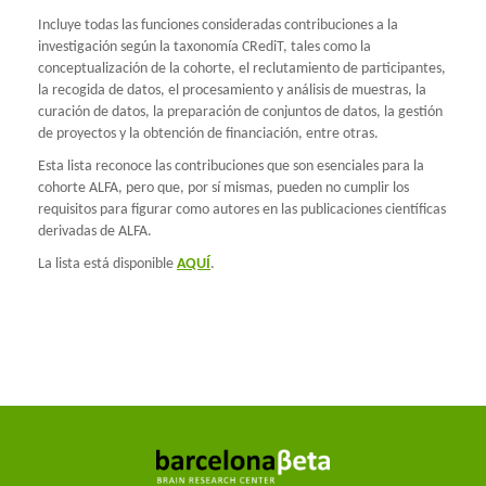
Incluye todas las funciones consideradas contribuciones a la
investigación según la taxonomía CRediT, tales como la
conceptualización de la cohorte, el reclutamiento de participantes,
la recogida de datos, el procesamiento y análisis de muestras, la
curación de datos, la preparación de conjuntos de datos, la gestión
de proyectos y la obtención de financiación, entre otras.
Esta lista reconoce las contribuciones que son esenciales para la
cohorte ALFA, pero que, por sí mismas, pueden no cumplir los
requisitos para figurar como autores en las publicaciones científicas
derivadas de ALFA.
La lista está disponible
AQUÍ
.