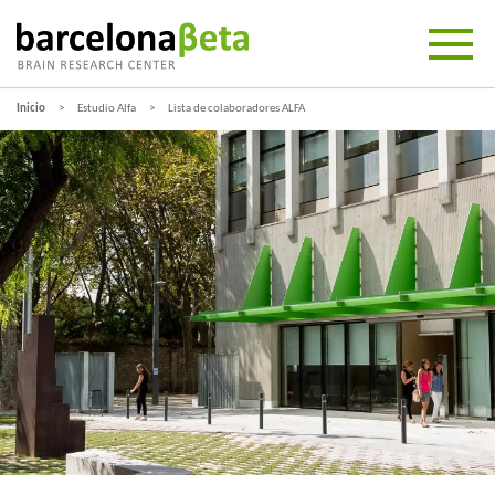
Inicio
Estudio Alfa
Lista de colaboradores ALFA