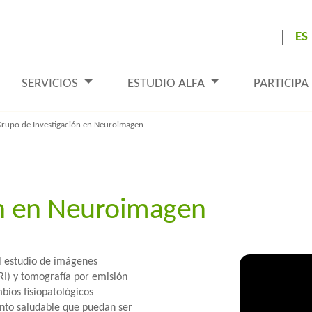
ES
SERVICIOS
ESTUDIO ALFA
PARTICIPA
rupo de Investigación en Neuroimagen
ón en Neuroimagen
l estudio de imágenes
I) y tomografía por emisión
bios fisiopatológicos
nto saludable que puedan ser