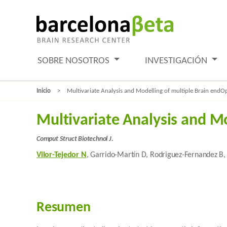
SOBRE NOSOTROS
INVESTIGACIÓN
Inicio
Multivariate Analysis and Modelling of multiple Brain en
Multivariate Analysis and M
Comput Struct Biotechnol J.
Vilor-Tejedor N
, Garrido-Martín D, Rodriguez-Fernandez B,
Resumen