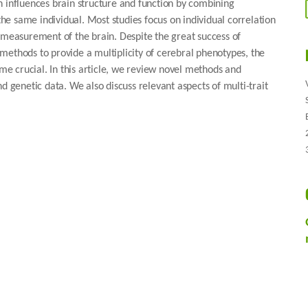
n influences brain structure and function by combining
e same individual. Most studies focus on individual correlation
 measurement of the brain. Despite the great success of
methods to provide a multiplicity of cerebral phenotypes, the
e crucial. In this article, we review novel methods and
d genetic data. We also discuss relevant aspects of multi-trait