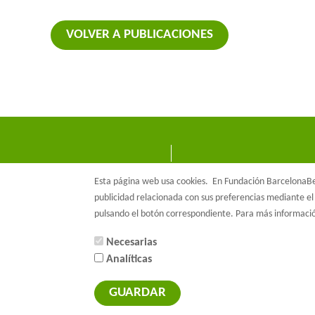
VOLVER A PUBLICACIONES
Esta página web usa cookies.
En Fundación BarcelonaBet
publicidad relacionada con sus preferencias mediante el 
pulsando el botón correspondiente. Para más informac
Necesarias
Analíticas
© Barcelon
GUARDAR