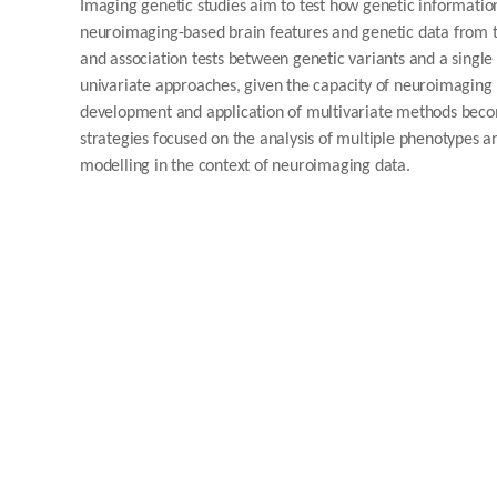
Imaging genetic studies aim to test how genetic informatio
neuroimaging-based brain features and genetic data from th
and association tests between genetic variants and a single
univariate approaches, given the capacity of neuroimaging 
development and application of multivariate methods becom
strategies focused on the analysis of multiple phenotypes an
modelling in the context of neuroimaging data.