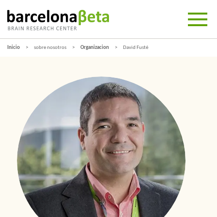
Inicio
sobre nosotros
Organizacion
David Fusté