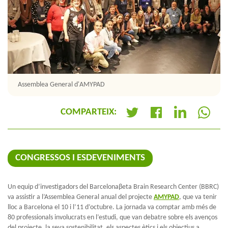
Assemblea General d'AMYPAD
COMPARTEIX:
+
CONGRESSOS I ESDEVENIMENTS
Un equip d’investigadors del Barcelonaβeta Brain Research Center (BBRC)
va assistir a l’Assemblea General anual del projecte
AMYPAD
, que va tenir
lloc a Barcelona el 10 i l’11 d’octubre. La jornada va comptar amb més de
80 professionals involucrats en l’estudi, que van debatre sobre els avenços
del projecte, la seva sostenibilitat, els aspectes ètics i els objectius a