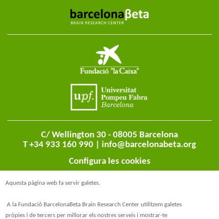
C/ Wellington 30 - 08005 Barcelona
T +34 933 160 990 |
info@barcelonabeta.org
Configura les cookies
Aquesta pàgina web fa servir galetes.
A la Fundació BarcelonaBeta Brain Research Center utilitzem galetes
pròpies i de tercers per millorar els nostres serveis i mostrar-te