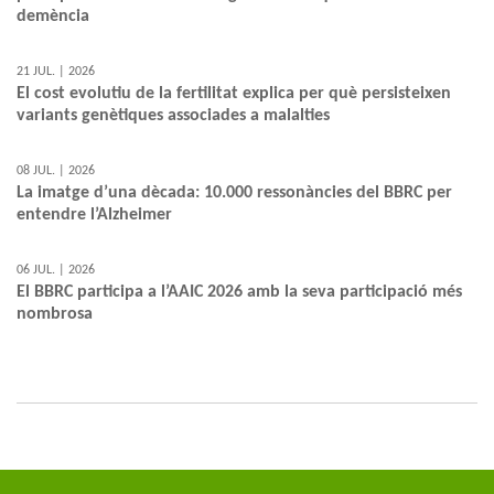
demència
21 JUL. | 2026
El cost evolutiu de la fertilitat explica per què persisteixen
variants genètiques associades a malalties
08 JUL. | 2026
La imatge d’una dècada: 10.000 ressonàncies del BBRC per
entendre l’Alzheimer
06 JUL. | 2026
El BBRC participa a l’AAIC 2026 amb la seva participació més
nombrosa