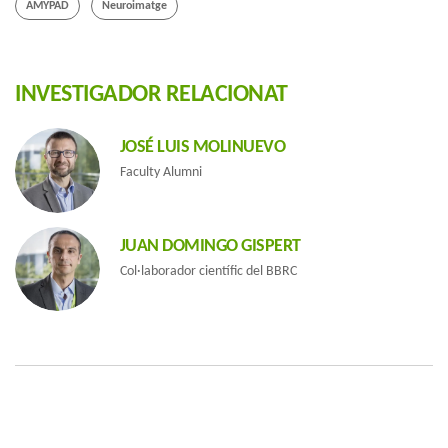
AMYPAD
Neuroimatge
INVESTIGADOR RELACIONAT
JOSÉ LUIS MOLINUEVO
Faculty Alumni
JUAN DOMINGO GISPERT
Col·laborador científic del BBRC