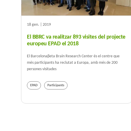
18 gen. | 2019
El BBRC va realitzar 893 visites del projecte
europeu EPAD el 2018
El Barcelonaβeta Brain Research Center és el centre que
més participants ha reclutat a Europa, amb més de 200
persones visitades
EPAD
Participants