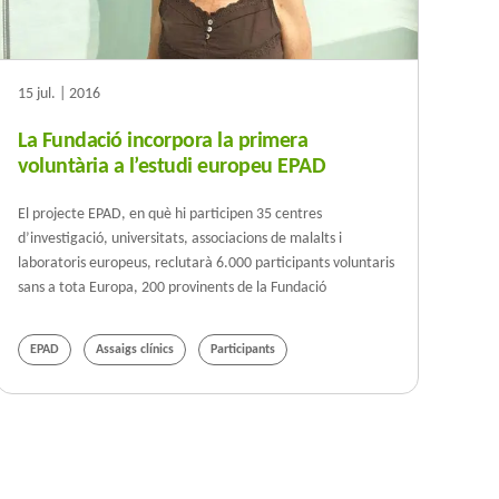
15 jul. | 2016
La Fundació incorpora la primera
voluntària a l’estudi europeu EPAD
El projecte EPAD, en què hi participen 35 centres
d’investigació, universitats, associacions de malalts i
laboratoris europeus, reclutarà 6.000 participants voluntaris
sans a tota Europa, 200 provinents de la Fundació
EPAD
Assaigs clínics
Participants