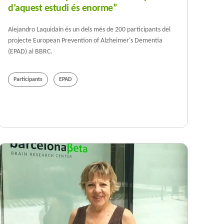
d’aquest estudi és enorme”
Alejandro Laquidain és un dels més de 200 participants del
projecte European Prevention of Alzheimer's Dementia
(EPAD) al BBRC.
Participants
EPAD