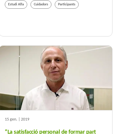
Estudi Alfa
Cuidadors
Participants
15 gen. | 2019
“La satisfacció personal de formar part