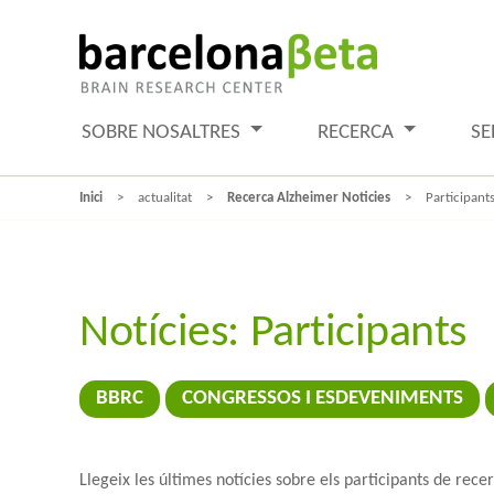
SOBRE NOSALTRES
RECERCA
SE
Inici
actualitat
Recerca Alzheimer Noticies
Participant
Notícies:
Participants
BBRC
CONGRESSOS I ESDEVENIMENTS
Llegeix les últimes notícies sobre els participants de re