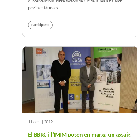
d’intervencions sobre factors de risc de la malaltia amb
possibles fàrmacs.
Participants
11 des. | 2019
El BBRC i l’IMIM posen en marxa un assaig