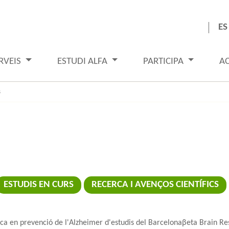
ES
RVEIS
ESTUDI ALFA
PARTICIPA
A
s
ESTUDIS EN CURS
RECERCA I AVENÇOS CIENTÍFICS
cerca en prevenció de l'Alzheimer d'estudis del Barcelonaβeta Brain R