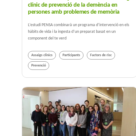
clínic de prevenció de la demència en
persones amb problemes de memòria
L’estudi PENSA combinarà un programa d’intervenció en els
hàbits de vida i la ingesta d’un preparat basat en un
component del te verd
Assaigs clínics
Participants
Factors de risc
Prevenció