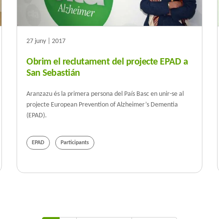
27 juny | 2017
Obrim el reclutament del projecte EPAD a
San Sebastián
Aranzazu és la primera persona del País Basc en unir-se al
projecte European Prevention of Alzheimer’s Dementia
(EPAD).
EPAD
Participants