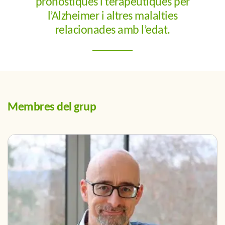
pronòstiques i terapèutiques per
l’Alzheimer i altres malalties
relacionades amb l’edat.
Membres del grup