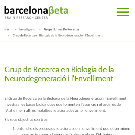
Inici
investigacio
Grups I Linies De Recerca
Grup de Recerca en Biologia de la Neurodegeneració i l'Envelliment
Grup de Recerca en Biologia de la
Neurodegeneració i l'Envelliment
El Grup de Recerca en la Biologia de la Neurodegeneració i l’Envelliment
investiga les bases biològiques que fomenten l’aparició i el progrés de
l’Alzheimer i altres malalties relacionades amb l’envelliment.
Els seus objectius són tres:
entendre els processos relacionats en l’envelliment que determinen
la progressiva neurodegeneració observada en l’Alzheimer;