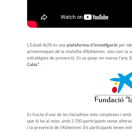
L’Estudi ALFA és una
plataforma d’investigació
per ide
primerenques de la malaltia d’Alzheimer, així com la 
estratègies de prevenció. Es va posar en marxa l’any 
Caixa”.
Es tracta d’una de les iniciatives més complexes i amb
que hi ha al món, amb 2.700 participants sense alterac
i la prevenció de l’Alzheimer. Els participants tenen en