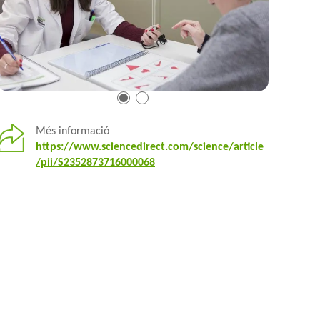
Més informació
https://www.sciencedirect.com/science/article
/pii/S2352873716000068