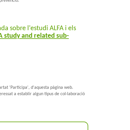
prevenció.
a sobre l'estudi ALFA i els
 study and related sub-
partat 'Participa', d'aquesta pàgina web.
eressat a establir algun tipus de col·laboració