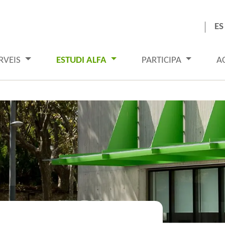
ES
RVEIS
ESTUDI ALFA
PARTICIPA
A