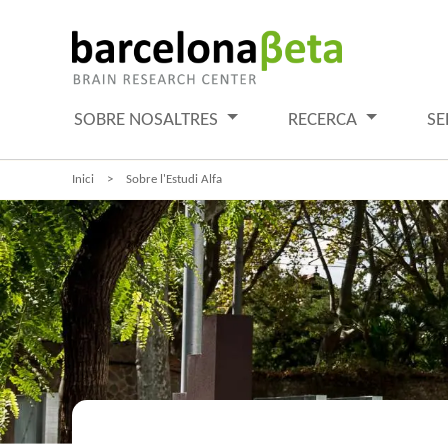
SOBRE NOSALTRES
RECERCA
SE
Inici
Sobre l'Estudi Alfa