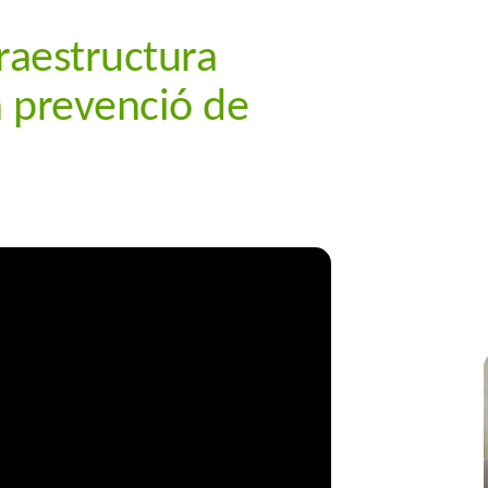
fraestructura
la prevenció de