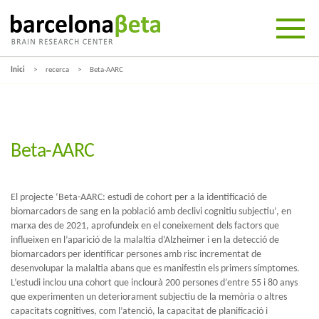
Inici
recerca
Beta-AARC
Beta-AARC
El projecte ‘Beta-AARC: estudi de cohort per a la identificació de
biomarcadors de sang en la població amb declivi cognitiu subjectiu’, en
marxa des de 2021, aprofundeix en el coneixement dels factors que
influeixen en l’aparició de la malaltia d’Alzheimer i en la detecció de
biomarcadors per identificar persones amb risc incrementat de
desenvolupar la malaltia abans que es manifestin els primers símptomes.
L’estudi inclou una cohort que inclourà 200 persones d’entre 55 i 80 anys
que experimenten un deteriorament subjectiu de la memòria o altres
capacitats cognitives, com l’atenció, la capacitat de planificació i