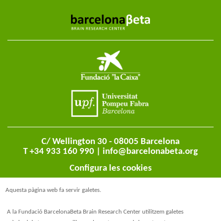
C/ Wellington 30 - 08005 Barcelona
T +34 933 160 990 |
info@barcelonabeta.org
Configura les cookies
Aquesta pàgina web fa servir galetes.
A la Fundació BarcelonaBeta Brain Research Center utilitzem galetes