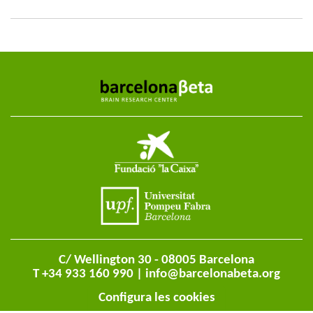
C/ Wellington 30 - 08005 Barcelona
T +34 933 160 990 |
info@barcelonabeta.org
Configura les cookies