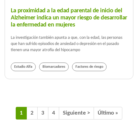
La proximidad a la edad parental de inicio del
Alzheimer indica un mayor riesgo de desarrollar
la enfermedad en mujeres
La investigación también apunta a que, con la edad, las personas
que han sufrido episodios de ansiedad o depresión en el pasado
tienen una mayor atrofia del hipocampo
Estudio Alfa
Biomarcadores
Factores de riesgo
1
2
3
4
Siguiente >
Último »