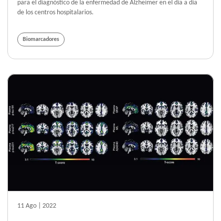
para el diagnóstico de la enfermedad de Alzheimer en el día a día
de los centros hospitalarios.
Biomarcadores
11 Ago | 2022