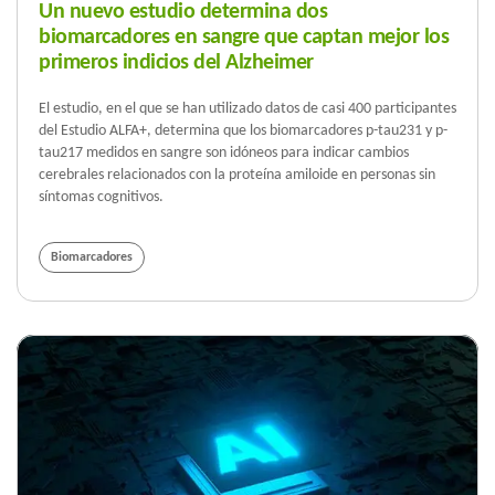
Un nuevo estudio determina dos
biomarcadores en sangre que captan mejor los
primeros indicios del Alzheimer
El estudio, en el que se han utilizado datos de casi 400 participantes
del Estudio ALFA+, determina que los biomarcadores p-tau231 y p-
tau217 medidos en sangre son idóneos para indicar cambios
cerebrales relacionados con la proteína amiloide en personas sin
síntomas cognitivos.
Biomarcadores