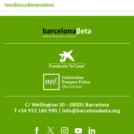
Suscribirse a Biomarcadores
C/ Wellington 30 - 08005 Barcelona
T +34 933 160 990 |
info@barcelonabeta.org