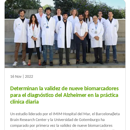
16 Nov | 2022
Determinan la validez de nueve biomarcadores
para el diagnóstico del Alzheimer en la práctica
clínica diaria
Un estudio liderado por el IMIM-Hospital del Mar, el Barcelonaβeta
Brain Research Center y la Universidad de Gotemburgo ha
comparado por primera vez la validez de nueve biomarcadores