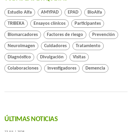
Estudio Alfa
AMYPAD
EPAD
BioAlfa
TRIBEKA
Ensayos clínicos
Participantes
Biomarcadores
Factores de riesgo
Prevención
Neuroimagen
Cuidadores
Tratamiento
Diagnóstico
Divulgación
Visitas
Colaboraciones
Investigadores
Demencia
ÚLTIMAS NOTICIAS