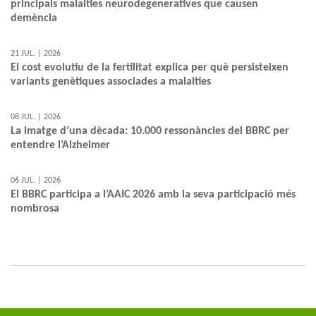
principals malalties neurodegeneratives que causen
demència
21 JUL. | 2026
El cost evolutiu de la fertilitat explica per què persisteixen
variants genètiques associades a malalties
08 JUL. | 2026
La imatge d’una dècada: 10.000 ressonàncies del BBRC per
entendre l’Alzheimer
06 JUL. | 2026
El BBRC participa a l’AAIC 2026 amb la seva participació més
nombrosa