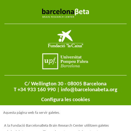
C/ Wellington 30 - 08005 Barcelona
T +34 933 160 990 |
info@barcelonabeta.org
Configura les cookies
Aquesta pàgina web fa servir galetes.
A la Fundació BarcelonaBeta Brain Research Center utilitzem galetes