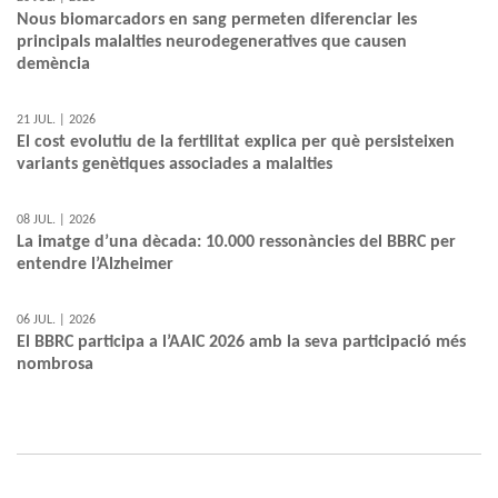
Nous biomarcadors en sang permeten diferenciar les
principals malalties neurodegeneratives que causen
demència
21 JUL. | 2026
El cost evolutiu de la fertilitat explica per què persisteixen
variants genètiques associades a malalties
08 JUL. | 2026
La imatge d’una dècada: 10.000 ressonàncies del BBRC per
entendre l’Alzheimer
06 JUL. | 2026
El BBRC participa a l’AAIC 2026 amb la seva participació més
nombrosa