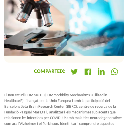
COMPARTEIX:
+
El nou estudi COMMUTE (COMmorbidity Mechanisms UTilized in
HealthcarE), finançat per la Unió Europea i amb la participació del
Barcelonaβeta Brain Research Center (BBRC), centre de recerca de la
Fundació Pasqual Maragall, analitzarà els mecanismes subjacents que
relacionen les infeccions per COVID-19 amb malalties neurodegeneratives
com ara l'Alzheimer i el Parkinson. Identificar i comprendre aquestes