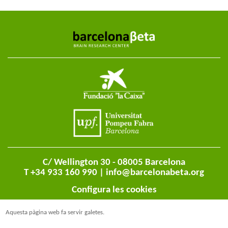
C/ Wellington 30 - 08005 Barcelona
T +34 933 160 990 |
info@barcelonabeta.org
Configura les cookies
Aquesta pàgina web fa servir galetes.