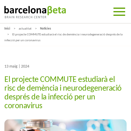
Inici
actualitat
Noticies
El projecte COMMUTE estudiarà el risc de demència i neurodegeneració després de la
infecció per un coronavirus
13 maig | 2024
El projecte COMMUTE estudiarà el
risc de demència i neurodegeneració
després de la infecció per un
coronavirus