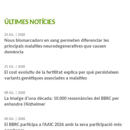
ÚLTIMES NOTÍCIES
23 JUL. | 2026
Nous biomarcadors en sang permeten diferenciar les
principals malalties neurodegeneratives que causen
demència
21 JUL. | 2026
El cost evolutiu de la fertilitat explica per què persisteixen
variants genètiques associades a malalties
08 JUL. | 2026
La imatge d’una dècada: 10.000 ressonàncies del BBRC per
entendre l’Alzheimer
06 JUL. | 2026
El BBRC participa a l’AAIC 2026 amb la seva participació més