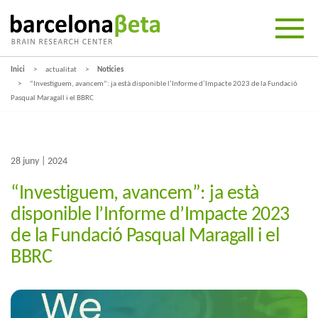
Inici
actualitat
Noticies
“Investiguem, avancem”: ja està disponible l’Informe d’Impacte 2023 de la Fundació
Pasqual Maragall i el BBRC
28 juny | 2024
“Investiguem, avancem”: ja està
disponible l’Informe d’Impacte 2023
de la Fundació Pasqual Maragall i el
BBRC