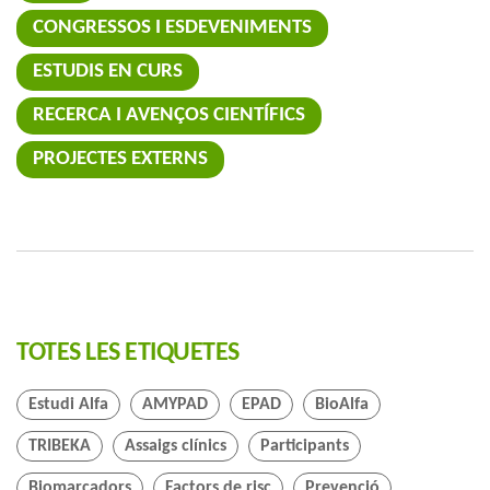
CONGRESSOS I ESDEVENIMENTS
ESTUDIS EN CURS
RECERCA I AVENÇOS CIENTÍFICS
PROJECTES EXTERNS
TOTES LES ETIQUETES
Estudi Alfa
AMYPAD
EPAD
BioAlfa
TRIBEKA
Assaigs clínics
Participants
Biomarcadors
Factors de risc
Prevenció