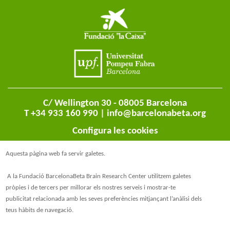
C/ Wellington 30 - 08005 Barcelona
T +34 933 160 990 |
info@barcelonabeta.org
Configura les cookies
Aquesta pàgina web fa servir galetes.
A la Fundació BarcelonaBeta Brain Research Center utilitzem galetes
pròpies i de tercers per millorar els nostres serveis i mostrar-te
publicitat relacionada amb les seves preferències mitjançant l’anàlisi dels
teus hàbits de navegació.