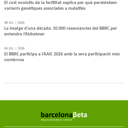
El cost evolutiu de la fertilitat explica per què persisteixen
variants genètiques associades a malalties
08 JUL. | 2026
La imatge d’una dècada: 10.000 ressonàncies del BBRC per
entendre l’Alzheimer
06 JUL. | 2026
El BBRC participa a l’AAIC 2026 amb la seva participació més
nombrosa