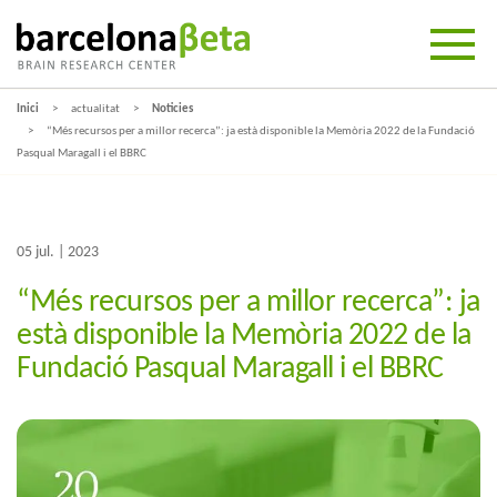
Inici
actualitat
Noticies
“Més recursos per a millor recerca”: ja està disponible la Memòria 2022 de la Fundació
Pasqual Maragall i el BBRC
05 jul. | 2023
“Més recursos per a millor recerca”: ja
està disponible la Memòria 2022 de la
Fundació Pasqual Maragall i el BBRC