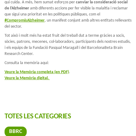
qui cuida. A més, hem sumat esforços per
canviar la consideració social
de l’Alzheimer
amb diferents accions per fer visible la malaltia i reclamar
que sigui una prioritat en les polítiques públiques, com el
#CompromísAlzheimer
, un manifest conjunt amb altres entitats rellevants
del sector.
Tot això i molt més ha estat fruit del treball dut a terme gràcies a socis,
sòcies, patrons, mecenes, col·laboradors, participants dels nostres estudis,
i els equips de la Fundació Pasqual Maragall i del BarcelonaBeta Brain
Research Center.
Consulta la memòria aquí:
Veure la Memòria completa (en PDF)
.
Veure la Memòria digital.
TOTES LES CATEGORIES
BBRC