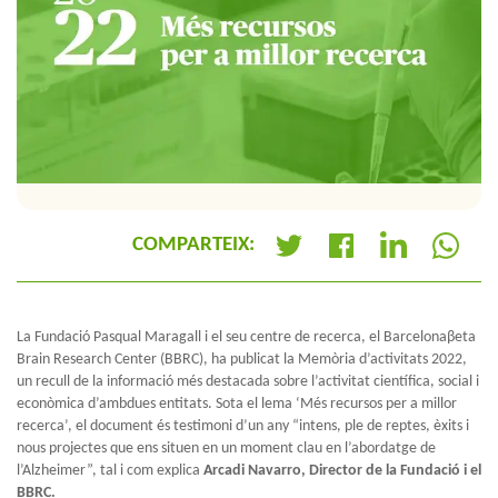
COMPARTEIX:
+
La Fundació Pasqual Maragall i el seu centre de recerca, el Barcelonaβeta
Brain Research Center (BBRC), ha publicat la Memòria d’activitats 2022,
un recull de la informació més destacada sobre l’activitat científica, social i
econòmica d’ambdues entitats. Sota el lema ‘Més recursos per a millor
recerca’, el document és testimoni d’un any “intens, ple de reptes, èxits i
nous projectes que ens situen en un moment clau en l’abordatge de
l’Alzheimer”, tal i com explica
Arcadi Navarro, Director de la Fundació i el
BBRC.