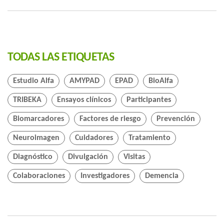
TODAS LAS ETIQUETAS
Estudio Alfa
AMYPAD
EPAD
BioAlfa
TRIBEKA
Ensayos clínicos
Participantes
Biomarcadores
Factores de riesgo
Prevención
Neuroimagen
Cuidadores
Tratamiento
Diagnóstico
Divulgación
Visitas
Colaboraciones
Investigadores
Demencia