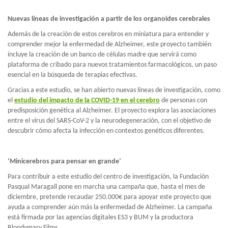
Nuevas líneas de investigación a partir de los organoides cerebrales
Además de la creación de estos cerebros en miniatura para entender y
comprender mejor la enfermedad de Alzheimer, este proyecto también
incluye la creación de un banco de células madre que servirá como
plataforma de cribado para nuevos tratamientos farmacológicos, un paso
esencial en la búsqueda de terapias efectivas.
Gracias a este estudio, se han abierto nuevas líneas de investigación, como
el
estudio del impacto de la COVID-19 en el cerebro
de personas con
predisposición genética al Alzheimer. El proyecto explora las asociaciones
entre el virus del SARS-CoV-2 y la neurodegeneración, con el objetivo de
descubrir cómo afecta la infección en contextos genéticos diferentes.
‘Minicerebros para pensar en grande’
Para contribuir a este estudio del centro de investigación, la Fundación
Pasqual Maragall pone en marcha una campaña que, hasta el mes de
diciembre, pretende recaudar 250.000€ para apoyar este proyecto que
ayuda a comprender aún más la enfermedad de Alzheimer. La campaña
está firmada por las agencias digitales ES3 y BUM y la productora
Bloodymary Films.