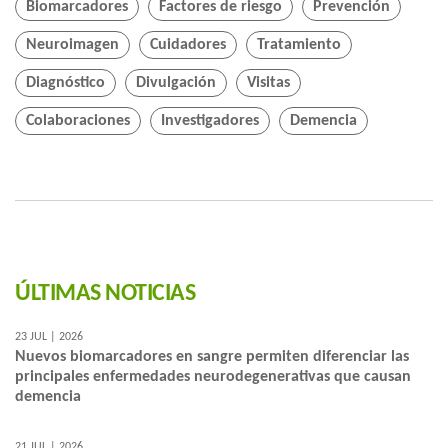
Biomarcadores
Factores de riesgo
Prevención
Neuroimagen
Cuidadores
Tratamiento
Diagnóstico
Divulgación
Visitas
Colaboraciones
Investigadores
Demencia
ÚLTIMAS NOTICIAS
23 JUL | 2026
Nuevos biomarcadores en sangre permiten diferenciar las
principales enfermedades neurodegenerativas que causan
demencia
21 JUL | 2026