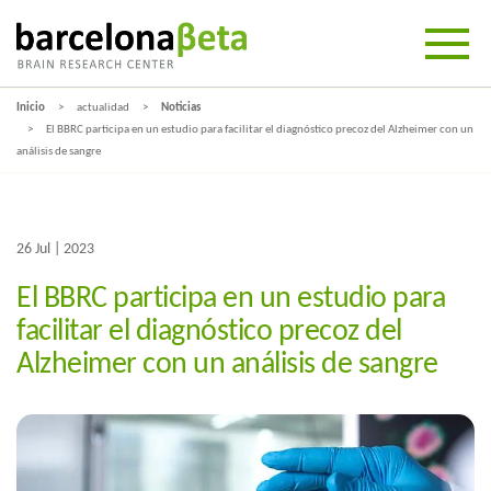
Inicio
actualidad
Noticias
El BBRC participa en un estudio para facilitar el diagnóstico precoz del Alzheimer con un
análisis de sangre
26 Jul | 2023
El BBRC participa en un estudio para
facilitar el diagnóstico precoz del
Alzheimer con un análisis de sangre