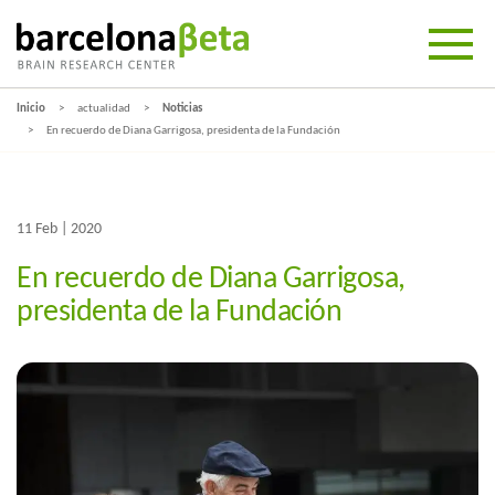
Inicio
actualidad
Noticias
En recuerdo de Diana Garrigosa, presidenta de la Fundación
11 Feb | 2020
En recuerdo de Diana Garrigosa,
presidenta de la Fundación