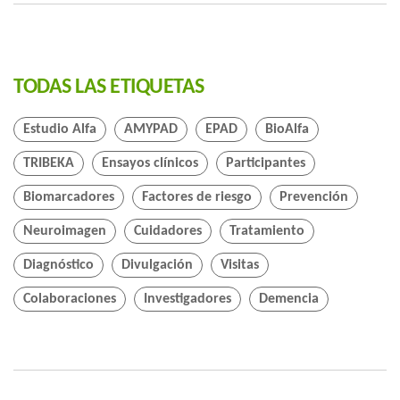
TODAS LAS ETIQUETAS
Estudio Alfa
AMYPAD
EPAD
BioAlfa
TRIBEKA
Ensayos clínicos
Participantes
Biomarcadores
Factores de riesgo
Prevención
Neuroimagen
Cuidadores
Tratamiento
Diagnóstico
Divulgación
Visitas
Colaboraciones
Investigadores
Demencia