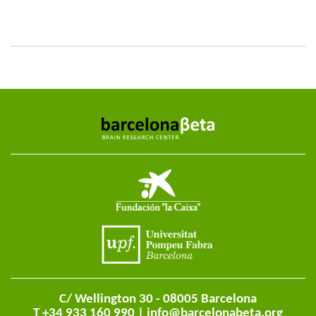
C/ Wellington 30 - 08005 Barcelona
T +34 933 160 990 |
info@barcelonabeta.org