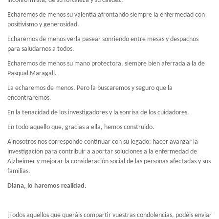
inconformista, de su fortaleza y su calidez.
Echaremos de menos su valentía afrontando siempre la enfermedad con
positivismo y generosidad.
Echaremos de menos verla pasear sonriendo entre mesas y despachos
para saludarnos a todos.
Echaremos de menos su mano protectora, siempre bien aferrada a la de
Pasqual Maragall.
La echaremos de menos. Pero la buscaremos y seguro que la
encontraremos.
En la tenacidad de los investigadores y la sonrisa de los cuidadores.
En todo aquello que, gracias a ella, hemos construido.
A nosotros nos corresponde continuar con su legado: hacer avanzar la
investigación para contribuir a aportar soluciones a la enfermedad de
Alzheimer y mejorar la consideración social de las personas afectadas y sus
familias.
Diana, lo haremos realidad.
[Todos aquellos que queráis compartir vuestras condolencias, podéis enviar