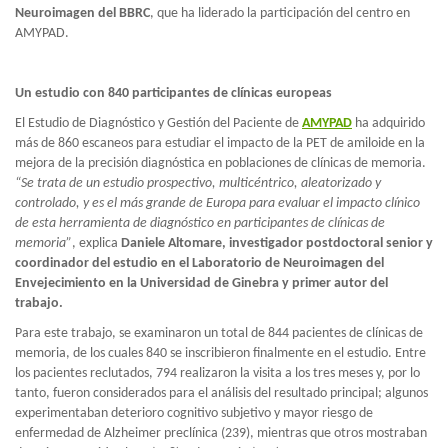
Neuroimagen del BBRC
, que ha liderado la participación del centro en
AMYPAD.
Un estudio con 840 participantes de clínicas europeas
El Estudio de Diagnóstico y Gestión del Paciente de
AMYPAD
ha adquirido
más de 860 escaneos para estudiar el impacto de la PET de amiloide en la
mejora de la precisión diagnóstica en poblaciones de clínicas de memoria.
“Se trata de un estudio prospectivo, multicéntrico, aleatorizado y
controlado, y es el más grande de Europa para evaluar el impacto clínico
de esta herramienta de diagnóstico en participantes de clínicas de
memoria”
, explica
Daniele Altomare, investigador postdoctoral senior y
coordinador del estudio en el Laboratorio de Neuroimagen del
Envejecimiento en la Universidad de Ginebra y primer autor del
trabajo.
Para este trabajo, se examinaron un total de 844 pacientes de clínicas de
memoria, de los cuales 840 se inscribieron finalmente en el estudio. Entre
los pacientes reclutados, 794 realizaron la visita a los tres meses y, por lo
tanto, fueron considerados para el análisis del resultado principal; algunos
experimentaban deterioro cognitivo subjetivo y mayor riesgo de
enfermedad de Alzheimer preclínica (239), mientras que otros mostraban