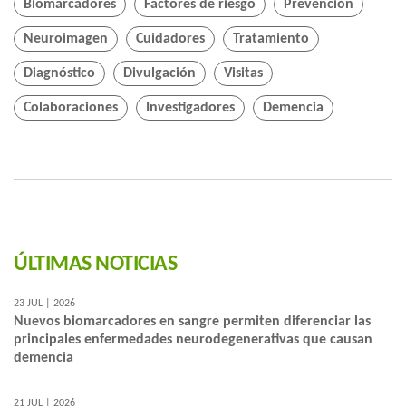
Biomarcadores
Factores de riesgo
Prevención
Neuroimagen
Cuidadores
Tratamiento
Diagnóstico
Divulgación
Visitas
Colaboraciones
Investigadores
Demencia
ÚLTIMAS NOTICIAS
23 JUL | 2026
Nuevos biomarcadores en sangre permiten diferenciar las
principales enfermedades neurodegenerativas que causan
demencia
21 JUL | 2026