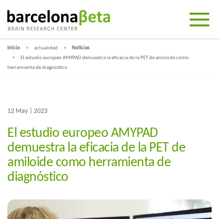
Inicio
actualidad
Noticias
El estudio europeo AMYPAD demuestra la eficacia de la PET de amiloide como
herramienta de diagnóstico
12 May | 2023
El estudio europeo AMYPAD
demuestra la eficacia de la PET de
amiloide como herramienta de
diagnóstico