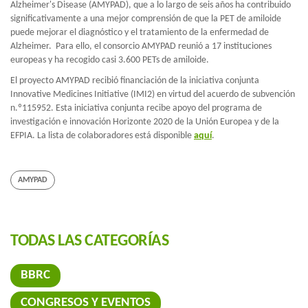
Alzheimer's Disease (AMYPAD), que a lo largo de seis años ha contribuido
significativamente a una mejor comprensión de que la PET de amiloide
puede mejorar el diagnóstico y el tratamiento de la enfermedad de
Alzheimer. Para ello, el consorcio AMYPAD reunió a 17 instituciones
europeas y ha recogido casi 3.600 PETs de amiloide.
El proyecto AMYPAD recibió financiación de la iniciativa conjunta
Innovative Medicines Initiative (IMI2) en virtud del acuerdo de subvención
n.º115952. Esta iniciativa conjunta recibe apoyo del programa de
investigación e innovación Horizonte 2020 de la Unión Europea y de la
EFPIA. La lista de colaboradores está disponible
aquí
.
AMYPAD
TODAS LAS CATEGORÍAS
BBRC
CONGRESOS Y EVENTOS