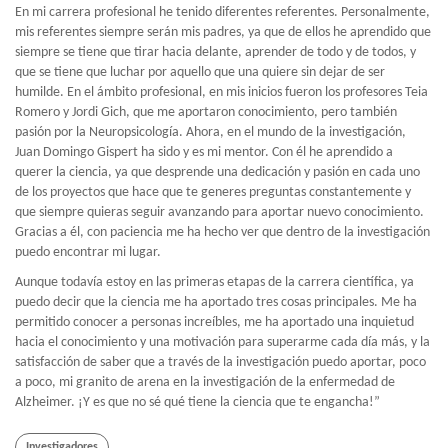
En mi carrera profesional he tenido diferentes referentes. Personalmente,
mis referentes siempre serán mis padres, ya que de ellos he aprendido que
siempre se tiene que tirar hacia delante, aprender de todo y de todos, y
que se tiene que luchar por aquello que una quiere sin dejar de ser
humilde. En el ámbito profesional, en mis inicios fueron los profesores Teia
Romero y Jordi Gich, que me aportaron conocimiento, pero también
pasión por la Neuropsicología. Ahora, en el mundo de la investigación,
Juan Domingo Gispert ha sido y es mi mentor. Con él he aprendido a
querer la ciencia, ya que desprende una dedicación y pasión en cada uno
de los proyectos que hace que te generes preguntas constantemente y
que siempre quieras seguir avanzando para aportar nuevo conocimiento.
Gracias a él, con paciencia me ha hecho ver que dentro de la investigación
puedo encontrar mi lugar.
Aunque todavía estoy en las primeras etapas de la carrera científica, ya
puedo decir que la ciencia me ha aportado tres cosas principales. Me ha
permitido conocer a personas increíbles, me ha aportado una inquietud
hacia el conocimiento y una motivación para superarme cada día más, y la
satisfacción de saber que a través de la investigación puedo aportar, poco
a poco, mi granito de arena en la investigación de la enfermedad de
Alzheimer. ¡Y es que no sé qué tiene la ciencia que te engancha!”
Investigadores