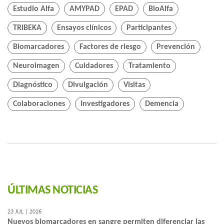
Estudio Alfa
AMYPAD
EPAD
BioAlfa
TRIBEKA
Ensayos clínicos
Participantes
Biomarcadores
Factores de riesgo
Prevención
Neuroimagen
Cuidadores
Tratamiento
Diagnóstico
Divulgación
Visitas
Colaboraciones
Investigadores
Demencia
ÚLTIMAS NOTICIAS
23 JUL | 2026
Nuevos biomarcadores en sangre permiten diferenciar las