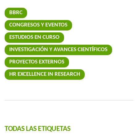
BBRC
CONGRESOS Y EVENTOS
ESTUDIOS EN CURSO
INVESTIGACIÓN Y AVANCES CIENTÍFICOS
PROYECTOS EXTERNOS
HR EXCELLENCE IN RESEARCH
TODAS LAS ETIQUETAS