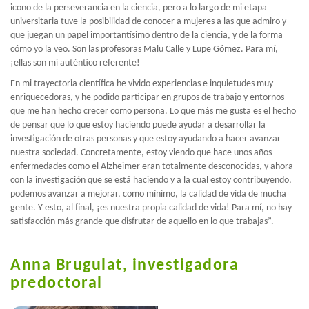
icono de la perseverancia en la ciencia, pero a lo largo de mi etapa
universitaria tuve la posibilidad de conocer a mujeres a las que admiro y
que juegan un papel importantísimo dentro de la ciencia, y de la forma
cómo yo la veo. Son las profesoras Malu Calle y Lupe Gómez. Para mí,
¡ellas son mi auténtico referente!
En mi trayectoria científica he vivido experiencias e inquietudes muy
enriquecedoras, y he podido participar en grupos de trabajo y entornos
que me han hecho crecer como persona. Lo que más me gusta es el hecho
de pensar que lo que estoy haciendo puede ayudar a desarrollar la
investigación de otras personas y que estoy ayudando a hacer avanzar
nuestra sociedad. Concretamente, estoy viendo que hace unos años
enfermedades como el Alzheimer eran totalmente desconocidas, y ahora
con la investigación que se está haciendo y a la cual estoy contribuyendo,
podemos avanzar a mejorar, como mínimo, la calidad de vida de mucha
gente. Y esto, al final, ¡es nuestra propia calidad de vida! Para mí, no hay
satisfacción más grande que disfrutar de aquello en lo que trabajas”.
Anna Brugulat, investigadora
predoctoral