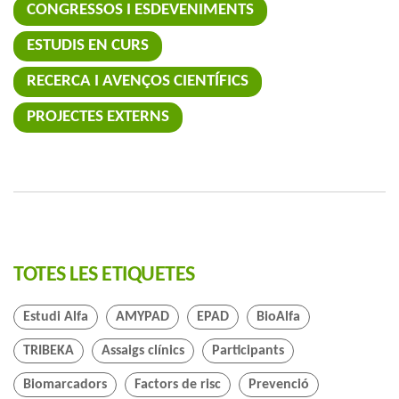
CONGRESSOS I ESDEVENIMENTS
ESTUDIS EN CURS
RECERCA I AVENÇOS CIENTÍFICS
PROJECTES EXTERNS
TOTES LES ETIQUETES
Estudi Alfa
AMYPAD
EPAD
BioAlfa
TRIBEKA
Assaigs clínics
Participants
Biomarcadors
Factors de risc
Prevenció