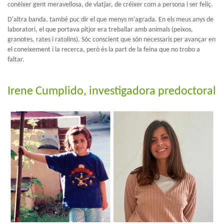
conèixer gent meravellosa, de viatjar, de créixer com a persona i ser feliç.
D'altra banda, també puc dir el que menys m'agrada. En els meus anys de
laboratori, el que portava pitjor era treballar amb animals (peixos,
granotes, rates i ratolins). Sóc conscient que són necessaris per avançar en
el coneixement i la recerca, però és la part de la feina que no trobo a
faltar.
Irene Cumplido, investigadora predoctoral