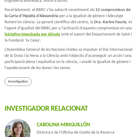
Enginyeria Biomèdica, entre d’altres.
Paral·lelament, el BBRC s’ha subscrit recentment als
12 compromisos de
la Carta d’Hipàtia d’Alexandria
per a la igualtat de gènere i lideratge
femení en ciència. La gerent científica del centre, la
Dra. Karine Fauria
, és
l’agent d’igualtat del BBRC per a l’activació d’aquests compromisos en una
iniciativa impulsada per AQuAs
amb el suport del Departament de Salut i
la Fundació ‘la Caixa’.
L’Assemblea General de les Nacions Unides va impulsar el Dia Internacional
de la Dona i la Nena a la Ciència amb l’objectiu d’aconseguir un accés i una
participació plena i equitativa en la ciència, i assolir la igualtat de gènere i
l’apoderament de les dones i les nenes.
Investigadors
INVESTIGADOR RELACIONAT
CAROLINA MINGUILLÓN
Directora de l'Oficina de Gestió de la Recerca