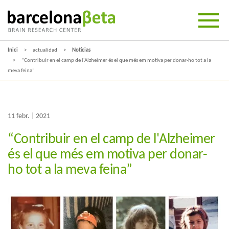
Inici
actualidad
Noticias
“Contribuir en el camp de l'Alzheimer és el que més em motiva per donar-ho tot a la
meva feina”
11 febr. | 2021
“Contribuir en el camp de l'Alzheimer
és el que més em motiva per donar-
ho tot a la meva feina”