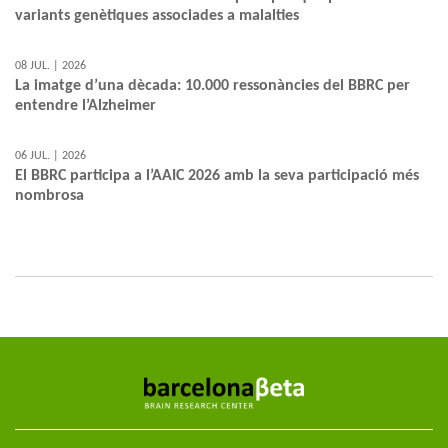
variants genètiques associades a malalties
08 JUL. | 2026
La imatge d’una dècada: 10.000 ressonàncies del BBRC per
entendre l’Alzheimer
06 JUL. | 2026
El BBRC participa a l’AAIC 2026 amb la seva participació més
nombrosa