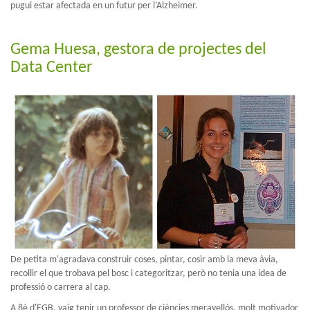
pugui estar afectada en un futur per l’Alzheimer.
Gema Huesa, gestora de projectes del
Data Center
De petita m'agradava construir coses, pintar, cosir amb la meva àvia,
recollir el que trobava pel bosc i categoritzar, però no tenia una idea de
professió o carrera al cap.
A 8è d'EGB, vaig tenir un professor de ciències meravellós, molt motivador