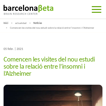
Inici
actualidad
Noticias
Comencen les visites del nou estudi sobre la relació entre l’insomni i l’Alzheimer
05 febr. | 2021
Comencen les visites del nou estudi
sobre la relació entre l’insomni i
l’Alzheimer