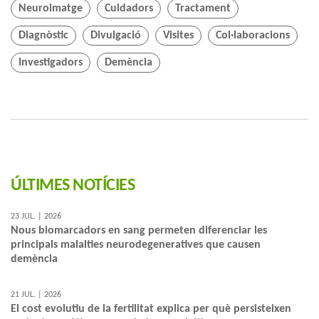
Neuroimatge
Cuidadors
Tractament
Diagnòstic
Divulgació
Visites
Col·laboracions
Investigadors
Demència
ÚLTIMES NOTÍCIES
23 JUL. | 2026
Nous biomarcadors en sang permeten diferenciar les
principals malalties neurodegeneratives que causen
demència
21 JUL. | 2026
El cost evolutiu de la fertilitat explica per què persisteixen