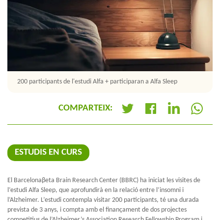
200 participants de l'estudi Alfa + participaran a Alfa Sleep
COMPARTEIX:
+
ESTUDIS EN CURS
El Barcelonaβeta Brain Research Center (BBRC) ha iniciat les visites de
l’estudi Alfa Sleep, que aprofundirà en la relació entre l’insomni i
l’Alzheimer. L’estudi contempla visitar 200 participants, té una durada
prevista de 3 anys, i compta amb el finançament de dos projectes
competitius de l’Alzheimer’s Association Research Fellowship Program i