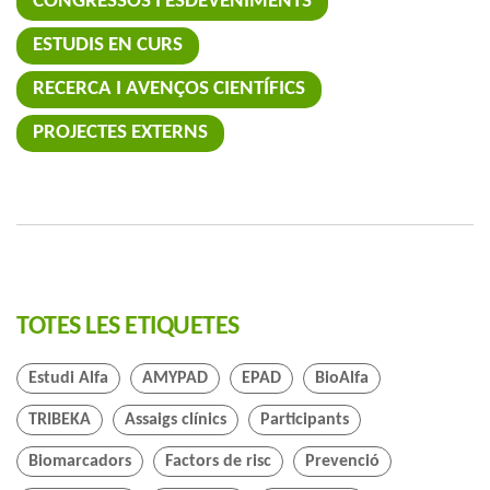
CONGRESSOS I ESDEVENIMENTS
ESTUDIS EN CURS
RECERCA I AVENÇOS CIENTÍFICS
PROJECTES EXTERNS
TOTES LES ETIQUETES
Estudi Alfa
AMYPAD
EPAD
BioAlfa
TRIBEKA
Assaigs clínics
Participants
Biomarcadors
Factors de risc
Prevenció