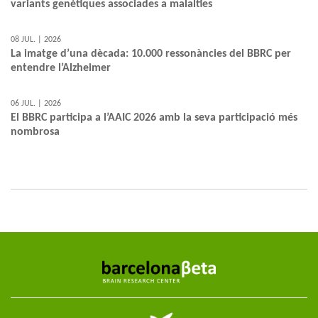
variants genètiques associades a malalties
08 JUL. | 2026
La imatge d’una dècada: 10.000 ressonàncies del BBRC per
entendre l’Alzheimer
06 JUL. | 2026
El BBRC participa a l’AAIC 2026 amb la seva participació més
nombrosa