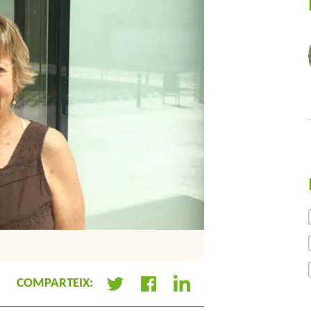
Primera participant esp
COMPARTEIX:
+