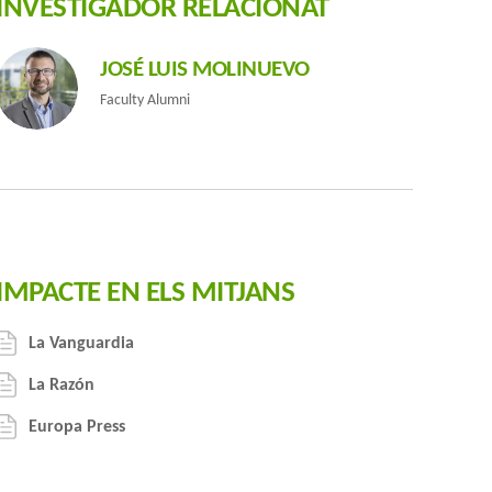
INVESTIGADOR RELACIONAT
JOSÉ LUIS MOLINUEVO
Faculty Alumni
IMPACTE EN ELS MITJANS
La Vanguardia
La Razón
anyola del projecte EPAD
Europa Press