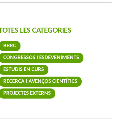
TOTES LES CATEGORIES
BBRC
CONGRESSOS I ESDEVENIMENTS
ESTUDIS EN CURS
RECERCA I AVENÇOS CIENTÍFICS
PROJECTES EXTERNS