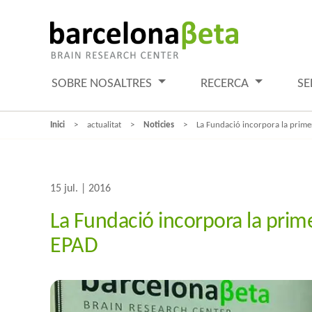
SOBRE NOSALTRES
RECERCA
SE
Inici
actualitat
Noticies
La Fundació incorpora la primer
15 jul. | 2016
La Fundació incorpora la prime
EPAD