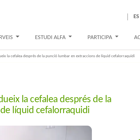
ES
RVEIS
ESTUDI ALFA
PARTICIPA
A
eix la cefalea després de la punció lumbar en extraccions de líquid cefalorraquidi
ueix la cefalea després de la
e líquid cefalorraquidi