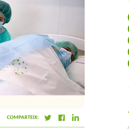
Participant d'un estudi
COMPARTEIX:
+