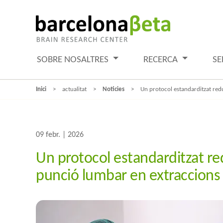
SOBRE NOSALTRES
RECERCA
SE
Inici
actualitat
Noticies
Un protocol estandarditzat redu
09 febr. | 2026
Un protocol estandarditzat red
punció lumbar en extraccions d