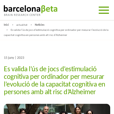
Inici
actualitat
Noticies
Es valida l’ús de jocs d’estimulació cognitiva per ordinador per mesurar l’evolució de la
capacitat cognitiva en persones amb alt risc d’Alzheimer
15 juny | 2023
Es valida l’ús de jocs d’estimulació
cognitiva per ordinador per mesurar
l’evolució de la capacitat cognitiva en
persones amb alt risc d’Alzheimer