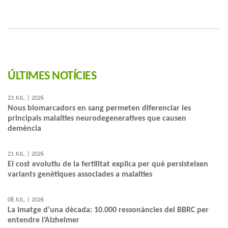
ÚLTIMES NOTÍCIES
23 JUL. | 2026
Nous biomarcadors en sang permeten diferenciar les
principals malalties neurodegeneratives que causen
demència
21 JUL. | 2026
El cost evolutiu de la fertilitat explica per què persisteixen
variants genètiques associades a malalties
08 JUL. | 2026
La imatge d’una dècada: 10.000 ressonàncies del BBRC per
entendre l’Alzheimer