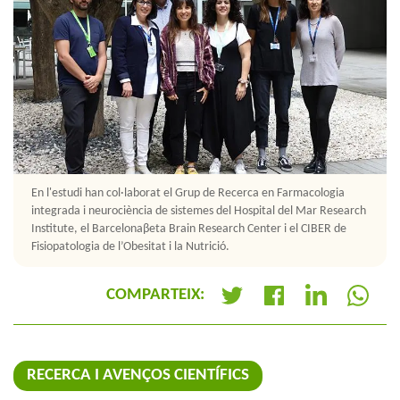
En l'estudi han col·laborat el Grup de Recerca en Farmacologia
integrada i neurociència de sistemes del Hospital del Mar Research
Institute, el Barcelonaβeta Brain Research Center i el CIBER de
Fisiopatologia de l’Obesitat i la Nutrició.
COMPARTEIX:
+
RECERCA I AVENÇOS CIENTÍFICS