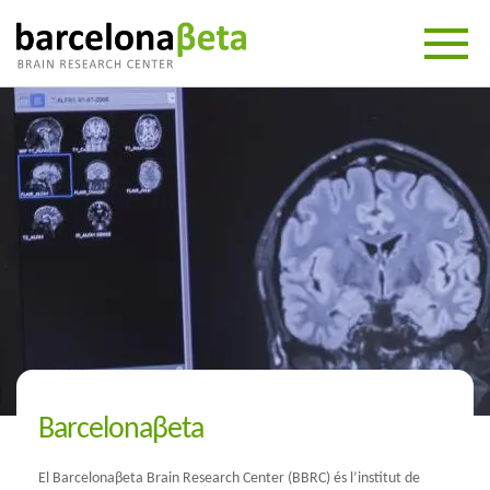
Barcelonaβeta
El Barcelonaβeta Brain Research Center (BBRC) és l’institut de