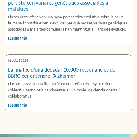
persisteixen variants genètiques associades a
malalties
Els resultats ofereixen una nova perspectiva evolutiva sobre la salut
humana i contribueixen a explicar per què moltes variants genètiques
associades a malalties comunes s'han mantingut al llarg de l'evolució.
LLEGIR MÉS
08 JUL. | 2026
La imatge d’una dècada: 10.000 ressonàncies del
BBRC per entendre l’Alzheimer
El BBRC assoleix una fita històrica que reflecteix anys d’esforç
col·lectiu, tecnologia capdavantera i un model de ciència oberta i
col·laborativa.
LLEGIR MÉS