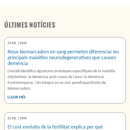
ÚLTIMES NOTÍCIES
23 JUL. | 2026
Nous biomarcadors en sang permeten diferenciar les
principals malalties neurodegeneratives que causen
demència
L’estudi identifica signatures proteiques específiques de la malaltia
d’Alzheimer, la demència amb cossos de Lewy i la demència
frontotemporal, i les integra en un únic panell quantitatiu de
biomarcadors.
LLEGIR MÉS
21 JUL. | 2026
El cost evolutiu de la fertilitat explica per què