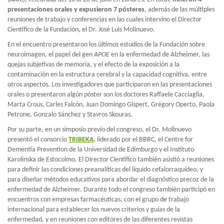
presentaciones orales y expusieron 7 pósteres
, además de las múltiples
reuniones de trabajo y conferencias en las cuales intervino el Director
Científico de la Fundación, el Dr. José Luis Molinuevo.
En el encuentro presentaron los últimos estudios de la Fundación sobre
neuroimagen, el papel del gen
APOE
en la enfermedad de Alzheimer, las
quejas subjetivas de memoria, y el efecto de la exposición a la
contaminación en la estructura cerebral y la capacidad cognitiva, entre
otros aspectos. Los investigadores que participaron en las presentaciones
orales o presentaron algún póster son los doctores Raffaele Cacciaglia,
Marta Crous, Carles Falcón, Juan Domingo Gispert, Grégory Operto, Paola
Petrone, Gonzalo Sánchez y Stavros Skouras.
Por su parte, en un simposio previo del congreso, el Dr. Molinuevo
presentó el consorcio
TRIBEKA
, liderado por el BBRC, el Centre for
Dementia Prevention de la Universidad de Edimburgo y el Instituto
Karolinska de Estocolmo. El Director Científico también asistió a reuniones
para definir las condiciones preanalíticas del líquido cefalorraquídeo, y
para diseñar métodos educativos para abordar el diagnóstico precoz de la
enfermedad de Alzheimer. Durante todo el congreso también participó en
encuentros con empresas farmacéuticas, con el grupo de trabajo
internacional para establecer los nuevos criterios y guías de la
enfermedad, y en reuniones con editores de las diferentes revistas