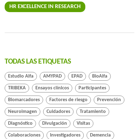
HR EXCELLENCE IN RESEARCH
TODAS LAS ETIQUETAS
Estudio Alfa
AMYPAD
EPAD
BioAlfa
TRIBEKA
Ensayos clínicos
Participantes
Biomarcadores
Factores de riesgo
Prevención
Neuroimagen
Cuidadores
Tratamiento
Diagnóstico
Divulgación
Visitas
Colaboraciones
Investigadores
Demencia