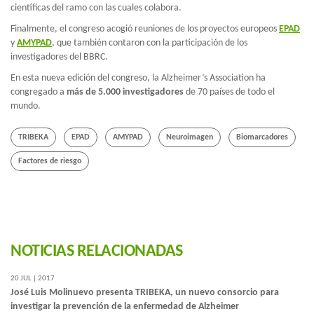
científicas del ramo con las cuales colabora.
Finalmente, el congreso acogió reuniones de los proyectos europeos
EPAD
y
AMYPAD
, que también contaron con la participación de los
investigadores del BBRC.
En esta nueva edición del congreso, la Alzheimer’s Association ha
congregado a
más de 5.000 investigadores
de 70 países de todo el
mundo.
TRIBEKA
EPAD
AMYPAD
Neuroimagen
Biomarcadores
Factores de riesgo
NOTICIAS RELACIONADAS
20 JUL | 2017
José Luis Molinuevo presenta TRIBEKA, un nuevo consorcio para
investigar la prevención de la enfermedad de Alzheimer