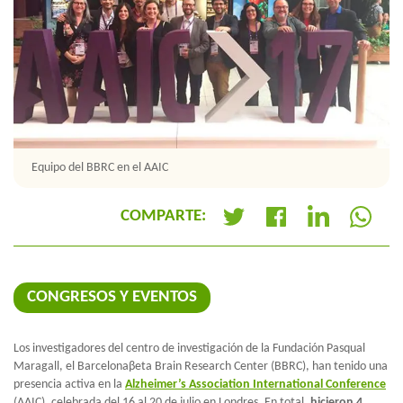
Equipo del BBRC en el AAIC
COMPARTE:
+
CONGRESOS Y EVENTOS
Los investigadores del centro de investigación de la Fundación Pasqual
Maragall, el Barcelonaβeta Brain Research Center (BBRC), han tenido una
presencia activa en la
Alzheimer’s Association International Conference
(AAIC), celebrada del 16 al 20 de julio en Londres. En total,
hicieron 4