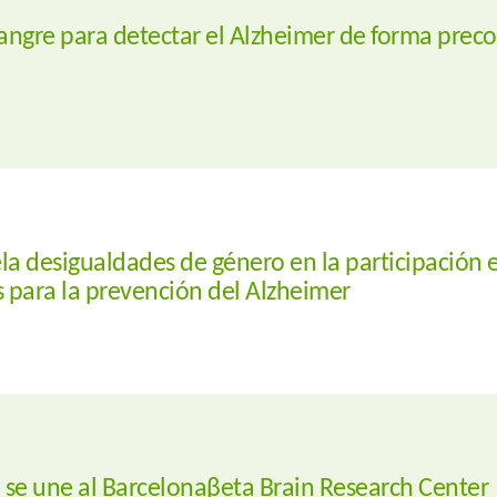
sangre para detectar el Alzheimer de forma preco
la desigualdades de género en la participación 
s para la prevención del Alzheimer
 se une al Barcelonaβeta Brain Research Center