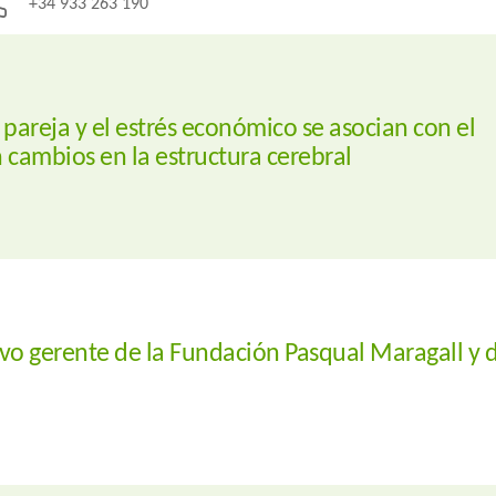
+34 933 263 190
 pareja y el estrés económico se asocian con el
 cambios en la estructura cerebral
vo gerente de la Fundación Pasqual Maragall y d