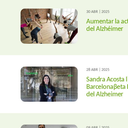
30 ABR | 2025
Aumentar la act
del Alzhéimer
28 ABR | 2025
Sandra Acosta l
Barcelonaβeta B
del Alzheimer
09 ABR | 2025