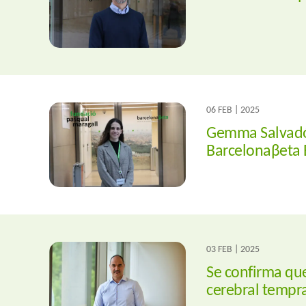
06 FEB | 2025
Gemma Salvadó,
Barcelonaβeta 
03 FEB | 2025
Se confirma qu
cerebral tempr