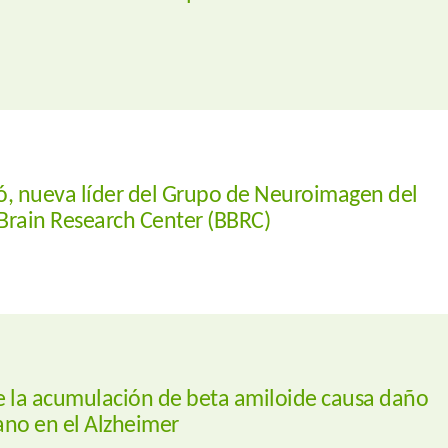
 nueva líder del Grupo de Neuroimagen del
Brain Research Center (BBRC)
e la acumulación de beta amiloide causa daño
ano en el Alzheimer