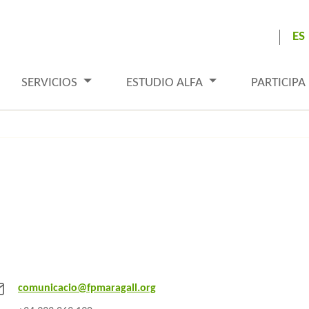
ES
SERVICIOS
ESTUDIO ALFA
PARTICIPA
comunicacio@fpmaragall.org