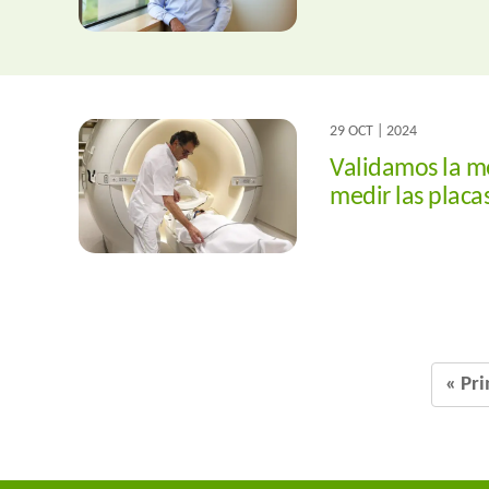
29 OCT | 2024
Validamos la mé
medir las placa
« Pr