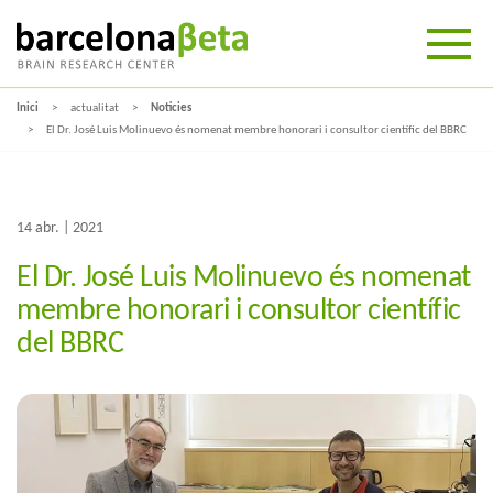
Inici
actualitat
Noticies
El Dr. José Luis Molinuevo és nomenat membre honorari i consultor científic del BBRC
14 abr. | 2021
El Dr. José Luis Molinuevo és nomenat
membre honorari i consultor científic
del BBRC