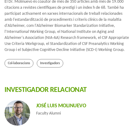
El Dr. Molinuevo és coautor de més de 350 articles amb més de 19.000
citacions a revistes científiques de prestigi i un índex h de 68. També ha
participat activament en xarxes internacionals de treball relacionades
amb l'estandardització de procediments i criteris clínics de la malaltia
d'Alzheimer, com l'Alzheimer Biomarker Standarization Initiative,
l’International Working Group, el National Institute on Aging and
Alzheimer's Association (NIA-AA) Research framework, el CSF Appropriate
Use Criteria Workgroup, el Standardization of CSF Preanalytics Working
Group i el Subjective Cognitive Decline Initiative (SCD-I) Working Group.
Col·laboracions
Investigadors
INVESTIGADOR RELACIONAT
JOSÉ LUIS MOLINUEVO
Faculty Alumni