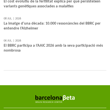
El cost evolutiu de la fertilitat explica per què persisteixen
variants genètiques associades a malalties
08 JUL. | 2026
La imatge d’una dècada: 10.000 ressonàncies del BBRC per
entendre l’Alzheimer
06 JUL. | 2026
El BBRC participa a l’AAIC 2026 amb la seva participació més
nombrosa