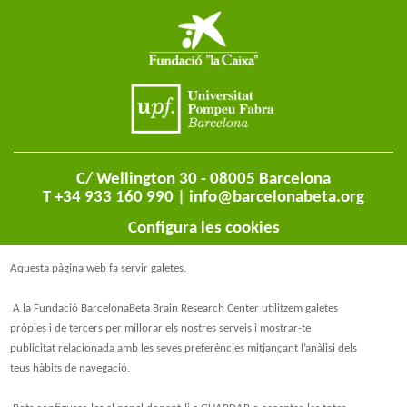
C/ Wellington 30 - 08005 Barcelona
T +34 933 160 990 |
info@barcelonabeta.org
Configura les cookies
Aquesta pàgina web fa servir galetes.
A la Fundació BarcelonaBeta Brain Research Center utilitzem galetes
pròpies i de tercers per millorar els nostres serveis i mostrar-te
publicitat relacionada amb les seves preferències mitjançant l’anàlisi dels
teus hàbits de navegació.