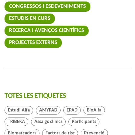
CONGRESSOS I ESDEVENIMENTS
ESTUDIS EN CURS
RECERCA I AVENÇOS CIENTÍFICS
PROJECTES EXTERNS
TOTES LES ETIQUETES
Estudi Alfa
AMYPAD
EPAD
BioAlfa
TRIBEKA
Assaigs clínics
Participants
Biomarcadors
Factors de risc
Prevenció