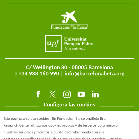
C/ Wellington 30 - 08005 Barcelona
T +34 933 160 990 |
info@barcelonabeta.org
Configura las cookies
Esta página web usa cookies.
En Fundación BarcelonaBeta Brain
Research Center utilizamos cookies propias y de terceros para mejorar
nuestros servicios y mostrarle publicidad relacionada con sus