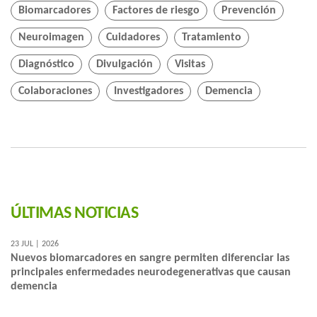
Biomarcadores
Factores de riesgo
Prevención
Neuroimagen
Cuidadores
Tratamiento
Diagnóstico
Divulgación
Visitas
Colaboraciones
Investigadores
Demencia
ÚLTIMAS NOTICIAS
23 JUL | 2026
Nuevos biomarcadores en sangre permiten diferenciar las
principales enfermedades neurodegenerativas que causan
demencia