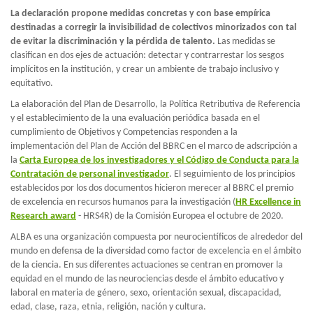
La declaración propone medidas concretas y con base empírica
destinadas a corregir la invisibilidad de colectivos minorizados con tal
de evitar la discriminación y la pérdida de talento.
Las medidas se
clasifican en dos ejes de actuación: detectar y contrarrestar los sesgos
implícitos en la institución, y crear un ambiente de trabajo inclusivo y
equitativo.
La elaboración del Plan de Desarrollo, la Política Retributiva de Referencia
y el establecimiento de la una evaluación periódica basada en el
cumplimiento de Objetivos y Competencias responden a la
implementación del Plan de Acción del BBRC en el marco de adscripción a
la
Carta Europea de los investigadores y el Código de Conducta para la
Contratación de personal investigador
. El seguimiento de los principios
establecidos por los dos documentos hicieron merecer al BBRC el premio
de excelencia en recursos humanos para la investigación (
HR Excellence in
Research award
- HRS4R) de la Comisión Europea el octubre de 2020.
ALBA es una organización compuesta por neurocientíficos de alrededor del
mundo en defensa de la diversidad como factor de excelencia en el ámbito
de la ciencia. En sus diferentes actuaciones se centran en promover la
equidad en el mundo de las neurociencias desde el ámbito educativo y
laboral en materia de género, sexo, orientación sexual, discapacidad,
edad, clase, raza, etnia, religión, nación y cultura.