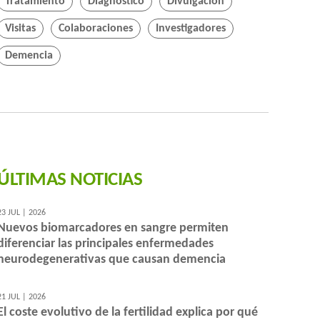
Tratamiento
Diagnóstico
Divulgación
Visitas
Colaboraciones
Investigadores
Demencia
ÚLTIMAS NOTICIAS
23 JUL | 2026
Nuevos biomarcadores en sangre permiten
diferenciar las principales enfermedades
neurodegenerativas que causan demencia
21 JUL | 2026
El coste evolutivo de la fertilidad explica por qué