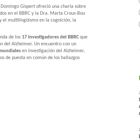
n Domingo Gispert ofreció una charla sobre
ados en el BBRC y la Dra. Marta Crous-Bou
 el multilingüismo en la cognición, la
.
enda de los
17 investigadores del BBRC
que
ón del Alzheimer. Un encuentro con un
s mundiales
en investigación del Alzheimer,
os de puesta en común de los hallazgos