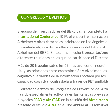
CONGRESOS Y EVENTOS
El equipo de investigadores del BBRC casi al completo ha 
International Conference
2019, el encuentro internacion
Alzheimer y otras demencias, celebrado en Los Ángeles entr
presentado algunos de los últimos avances del Estudio Al
Alzheimer del BBRC. En total, han hecho
8 presentacione
diferentes reuniones en las que ha participado el Direct
Más de 20 trabajos
sobre los últimos avances en neuroim
4, y las relaciones entre contaminación y Alzheimer, lo
cognitivo o la validez de la información aportada por los
capacidad cognitiva, contrastada a través de PET amiloide
El director científico del Programa de Prevención del Alz
ha sido especialmente activo. Ya en las jornadas previas 
proyectos
EPAD
y
AMYPAD
en la reunión del
Alzheimer’s
presentó el estudio
Alfa+
en el 2nd Annual ACT Biomarke