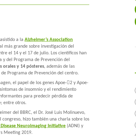
+
asistido a la
Alzheimer’s Association
al más grande sobre investigación del
e el 14 y el 17 de julio. Los científicos han
fa y del Programa de Prevención del
s orales y 14 pósteres
, además de las
or de Programa de Prevención del centro.
agen, el papel de los genes Apoe-2 y Apoe-
s síntomas de insomnio y el rendimiento
 informantes para predecir pérdida de
; entre otros.
heimer del BBRC, el Dr. José Luis Molinuevo,
al congreso, hizo también una charla sobre los
 Disease Neuroimaging Initiative
(ADNI) y
rs Meeting 2019.