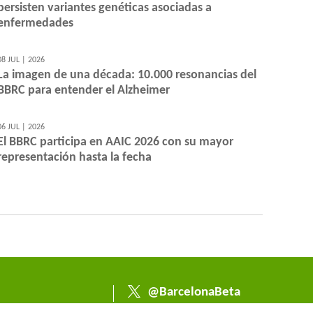
persisten variantes genéticas asociadas a
enfermedades
08 JUL | 2026
La imagen de una década: 10.000 resonancias del
BBRC para entender el Alzheimer
06 JUL | 2026
El BBRC participa en AAIC 2026 con su mayor
representación hasta la fecha
@BarcelonaBeta